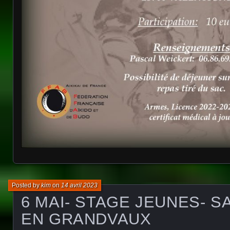
Posted by
kim
on
14 avril 2023
6 MAI- STAGE JEUNES- S
EN GRANDVAUX