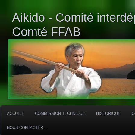
Aikido - Comité interd
Comté FFAB
ACCUEIL
COMMISSION TECHNIQUE
HISTORIQUE
O
NOUS CONTACTER …