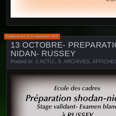
Posted by
kim
on
16 septembre 2024
13 OCTOBRE- PREPARAT
NIDAN- RUSSEY
Posted in:
1.ACTU.
,
9. ARCHIVES
,
AFFICHE