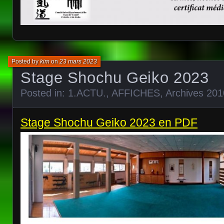
Posted by
kim
on
23 mars 2023
Stage Shochu Geiko 2023
Posted in:
1.ACTU.
,
AFFICHES
,
Archives 201
Stage Shochu Geiko 2023 en PDF