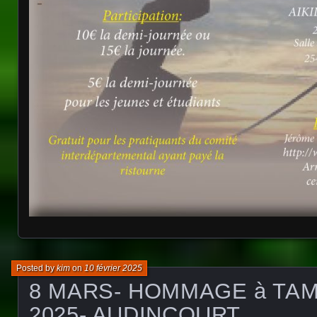
Posted by
kim
on
10 février 2025
8 MARS- HOMMAGE à TA
2025- AUDINCOURT