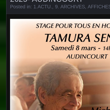
Posted in:
1.ACTU.
,
9. ARCHIVES
,
AFFICHE