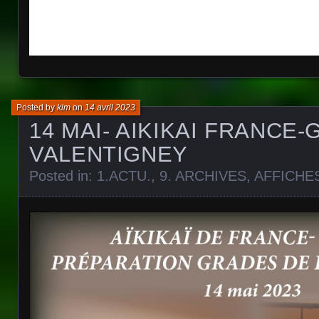
Posted by
kim
on
14 avril 2023
14 MAI- AIKIKAI FRANCE-
VALENTIGNEY
Posted in:
1.ACTU.
,
9. ARCHIVES
,
AFFICHE