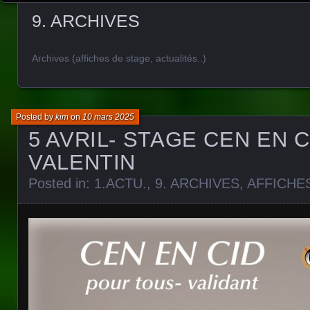
9. ARCHIVES
Archives (affiches de stage, actualités..)
Posted by
kim
on
10 mars 2025
5 AVRIL- STAGE CEN EN 
VALENTIN
Posted in:
1.ACTU.
,
9. ARCHIVES
,
AFFICHE