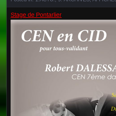
Stage de Pontarlier