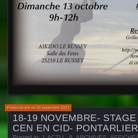
Posted by
kim
on
30 septembre 2023
18-19 NOVEMBRE- STAGE
CEN EN CID- PONTARLIE
Posted in:
1.ACTU.
,
9. ARCHIVES
,
AFFICHE