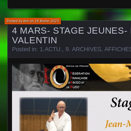
Posted by
kim
on
16 février 2023
4 MARS- STAGE JEUNES-
VALENTIN
Posted in:
1.ACTU.
,
9. ARCHIVES
,
AFFICHE