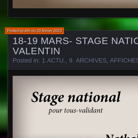
Posted by
kim
on
20 février 2023
18-19 MARS- STAGE NATI
VALENTIN
Posted in:
1.ACTU.
,
9. ARCHIVES
,
AFFICHE