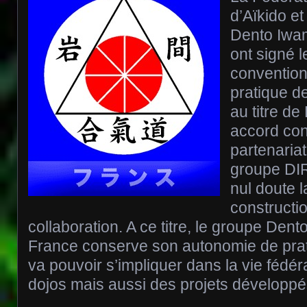
d’Aïkido e
Dento Iwa
ont signé l
convention 
pratique d
au titre de
accord con
partenariat
groupe DIR
nul doute l
constructi
collaboration. A ce titre, le groupe Den
France conserve son autonomie de prat
va pouvoir s’impliquer dans la vie fédéra
dojos mais aussi des projets développé