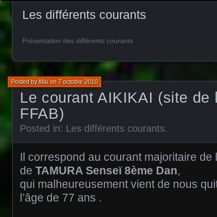
Les différents courants
Présentation des différents courants
Posted by
Mai
on
7 octobre 2010
Le courant AIKIKAI (site de 
FFAB)
Posted in:
Les différents courants
.
Il correspond au courant majoritaire de 
de
TAMURA Senseï 8ème Dan
,
qui malheureusement vient de nous quitte
l’âge de 77 ans .