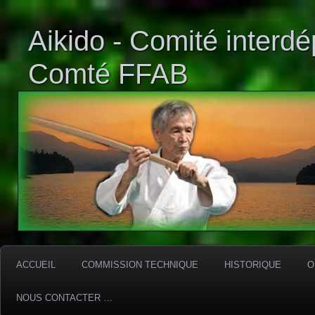
Aikido - Comité interd
Comté FFAB
ACCUEIL
COMMISSION TECHNIQUE
HISTORIQUE
O
NOUS CONTACTER …