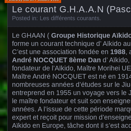
Le courant G.H.A.A.N (Pasc
Posted in:
Les différents courants
.
Le GHAAN (
Groupe Historique Aïkid
forme un courant technique d’ Aïkido au
C’est une association fondée en
1988
,
André NOCQUET 8ème Dan
d’ Aïkido,
fondateur de l’Aïkido, Maître Morihei 
Maître André NOCQUET est né en 1914
nombreuses années d’études sur le Jiu-Ji
entreprend en 1955 un voyage vers le J
le maître fondateur et suit son enseign
années. A l’issue de cette période marqu
expert et reçoit pour mission d’enseigne
Aïkido en Europe, tâche dont il s’est a