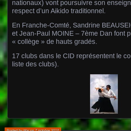
nationaux) vont poursuivre son enseign
respect d’un Aikido traditionnel.
En Franche-Comté, Sandrine BEAUS
et Jean-Paul MOINE – 7ème Dan font pa
« collège » de hauts gradés.
17 clubs dans le CID représentent le cou
liste des clubs).
Posted by
Mai
on
7 octobre 2010