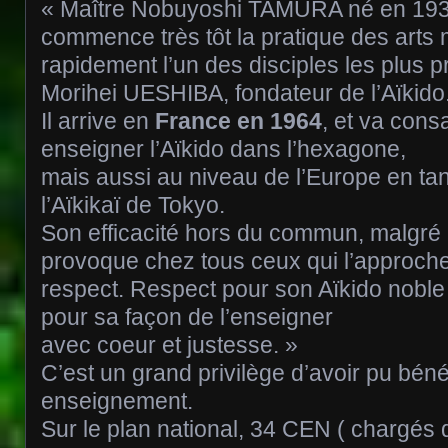
« Maître Nobuyoshi TAMURA né en 193
commence très tôt la pratique des arts 
rapidement l’un des disciples les plus
Morihei UESHIBA, fondateur de l’Aïkido
Il arrive en
France en 1964
, et va cons
enseigner l’Aïkido dans l’hexagone,
mais aussi au niveau de l’Europe en ta
l’Aïkikaï de Tokyo.
Son efficacité hors du commun, malgré u
provoque chez tous ceux qui l’approch
respect. Respect pour son Aïkido noble 
pour sa façon de l’enseigner
avec coeur et justesse. »
C’est un grand privilège d’avoir pu béné
enseignement.
Sur le plan national, 34 CEN ( chargés