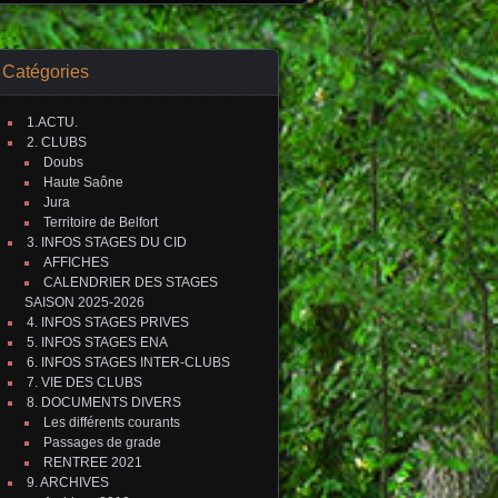
Catégories
1.ACTU.
2. CLUBS
Doubs
Haute Saône
Jura
Territoire de Belfort
3. INFOS STAGES DU CID
AFFICHES
CALENDRIER DES STAGES
SAISON 2025-2026
4. INFOS STAGES PRIVES
5. INFOS STAGES ENA
6. INFOS STAGES INTER-CLUBS
7. VIE DES CLUBS
8. DOCUMENTS DIVERS
Les différents courants
Passages de grade
RENTREE 2021
9. ARCHIVES