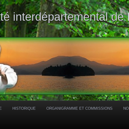
té interdépartemental de
E
HISTORIQUE
ORGANIGRAMME ET COMMISSIONS
NO