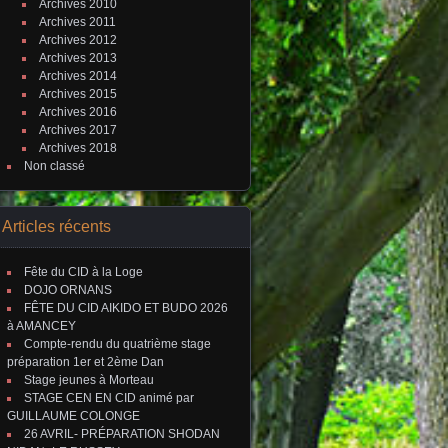
Archives 2010
Archives 2011
Archives 2012
Archives 2013
Archives 2014
Archives 2015
Archives 2016
Archives 2017
Archives 2018
Non classé
Articles récents
Fête du CID à la Loge
DOJO ORNANS
FÊTE DU CID AIKIDO ET BUDO 2026
à AMANCEY
Compte-rendu du quatrième stage
préparation 1er et 2ème Dan
Stage jeunes à Morteau
STAGE CEN EN CID animé par
GUILLAUME COLONGE
26 AVRIL- PRÉPARATION SHODAN