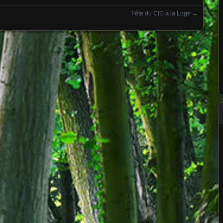
Fête du CID à la Loge
→