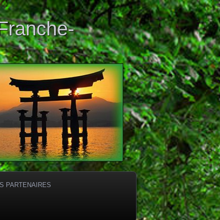
 Franche-
S PARTENAIRES