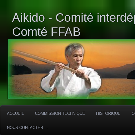
Aikido - Comité interd
Comté FFAB
ACCUEIL
COMMISSION TECHNIQUE
HISTORIQUE
O
NOUS CONTACTER …