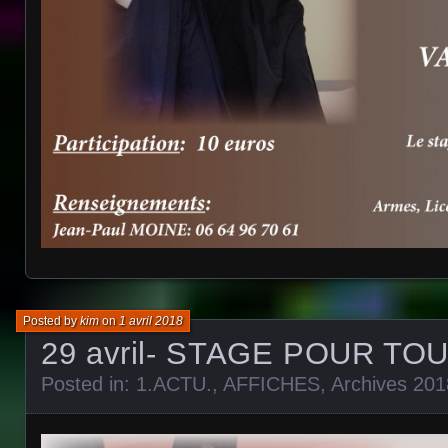
Posted by
kim
on
1 avril 2018
29 avril- STAGE POUR TOU
Posted in:
1.ACTU.
,
AFFICHES
,
Archives 201