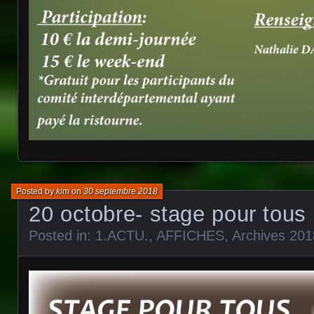
Posted by
kim
on
30 septembre 2018
20 octobre- stage pour to
Posted in:
1.ACTU.
,
AFFICHES
,
Archives 201