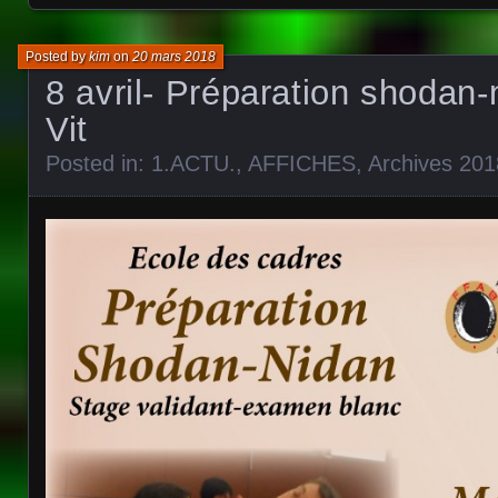
Posted by
kim
on
20 mars 2018
8 avril- Préparation shodan-
Vit
Posted in:
1.ACTU.
,
AFFICHES
,
Archives 201