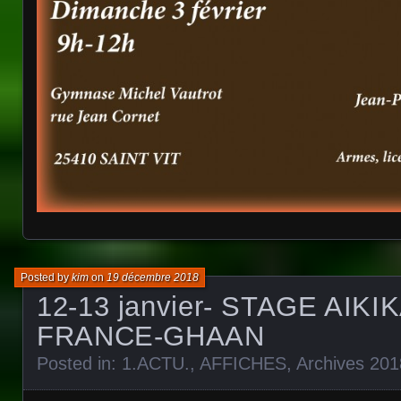
Posted by
kim
on
19 décembre 2018
12-13 janvier- STAGE AIKI
FRANCE-GHAAN
Posted in:
1.ACTU.
,
AFFICHES
,
Archives 201