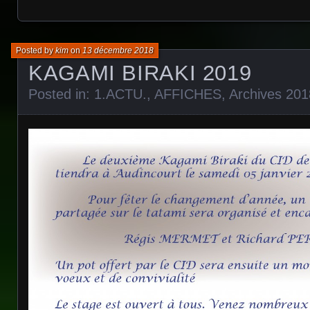
Posted by
kim
on
13 décembre 2018
KAGAMI BIRAKI 2019
Posted in:
1.ACTU.
,
AFFICHES
,
Archives 201