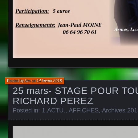
Posted by
kim
on
14 février 2018
25 mars- STAGE POUR TO
RICHARD PEREZ
Posted in:
1.ACTU.
,
AFFICHES
,
Archives 201