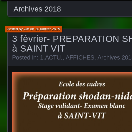
Archives 2018
Posted by
kim
on
18 janvier 2019
3 février- PREPARATION 
à SAINT VIT
Posted in:
1.ACTU.
,
AFFICHES
,
Archives 201