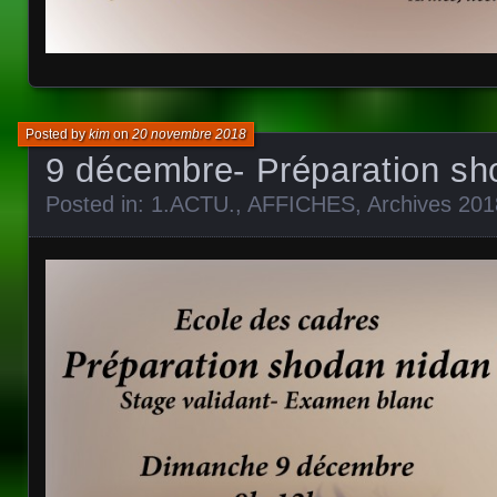
Posted by
kim
on
20 novembre 2018
9 décembre- Préparation sh
Posted in:
1.ACTU.
,
AFFICHES
,
Archives 201