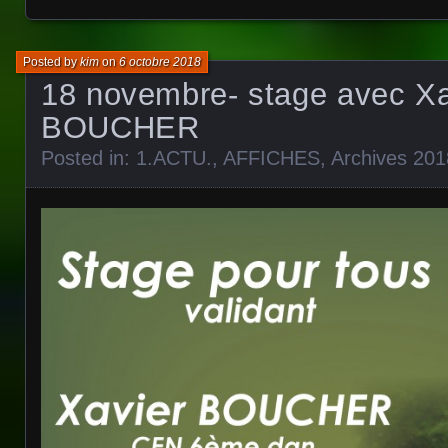
Posted by
kim
on
6 octobre 2018
18 novembre- stage avec Xa
BOUCHER
Posted in:
1.ACTU.
,
AFFICHES
,
Archives 201