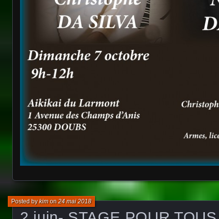
Posted by
kim
on
24 mai 2018
2 juin- STAGE POUR TOUS