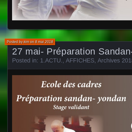
Posted by
kim
on
8 mai 2018
27 mai- Préparation Sanda
Posted in:
1.ACTU.
,
AFFICHES
,
Archives 201