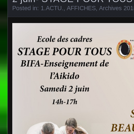
Posted in:
1.ACTU.
,
AFFICHES
,
Archives 201