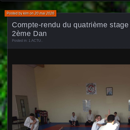
Posted by
kim
on
20 mai 2026
Compte-rendu du quatrième stage 
2ème Dan
Posted in:
1.ACTU.
.