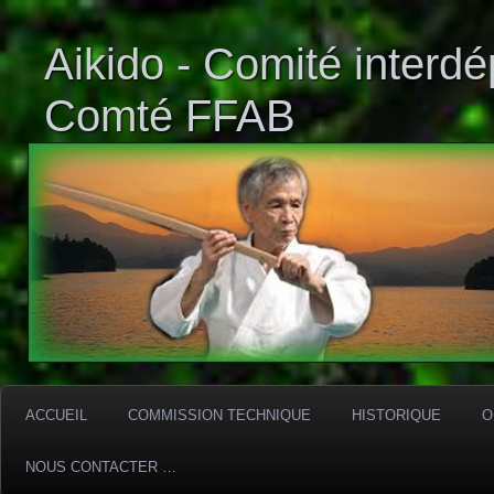
Aikido - Comité interd
Comté FFAB
ACCUEIL
COMMISSION TECHNIQUE
HISTORIQUE
O
NOUS CONTACTER …