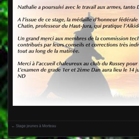
←
Stage jeunes à Morteau
Posts navigation