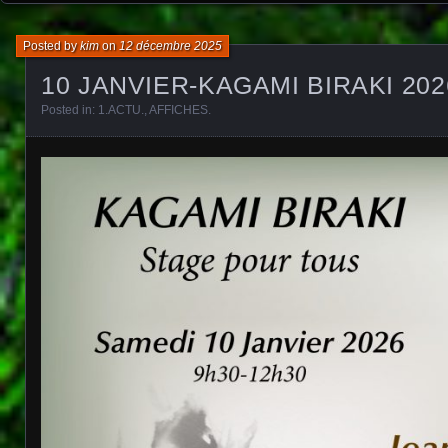
Posted by
kim
on
12 décembre 2025
10 JANVIER-KAGAMI BIRAKI 20
Posted in:
1.ACTU.
,
AFFICHES
.