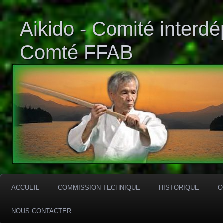
Aikido - Comité interd
Comté FFAB
ACCUEIL
COMMISSION TECHNIQUE
HISTORIQUE
O
NOUS CONTACTER …