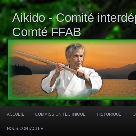
Aikido - Comité interd
Comté FFAB
ACCUEIL
COMMISSION TECHNIQUE
HISTORIQUE
O
NOUS CONTACTER …