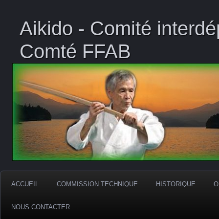
Aikido - Comité interd
Comté FFAB
ACCUEIL
COMMISSION TECHNIQUE
HISTORIQUE
O
NOUS CONTACTER …