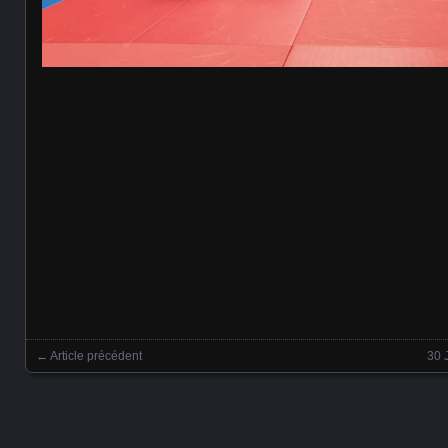
←
Article précédent
30 
Posts navigation