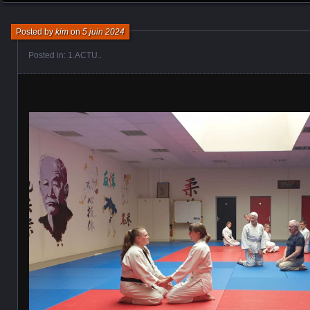
Posted by
kim
on
5 juin 2024
Posted in:
1.ACTU.
.