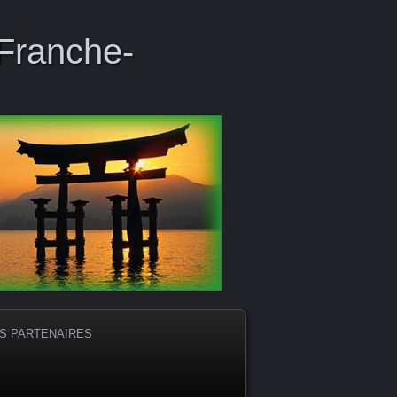
 Franche-
S PARTENAIRES