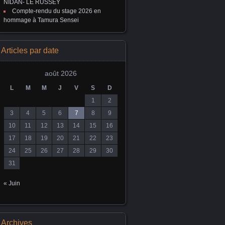
NIDAN- LE RUSSEY
Compte-rendu du stage 2026 en
hommage à Tamura Sensei
Articles par date
août 2026
L
M
M
J
V
S
D
1
2
3
4
5
6
7
8
9
10
11
12
13
14
15
16
17
18
19
20
21
22
23
24
25
26
27
28
29
30
31
« Juin
Archives