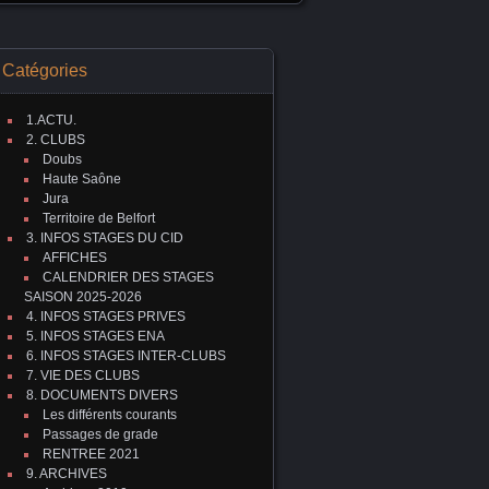
Catégories
1.ACTU.
2. CLUBS
Doubs
Haute Saône
Jura
Territoire de Belfort
3. INFOS STAGES DU CID
AFFICHES
CALENDRIER DES STAGES
SAISON 2025-2026
4. INFOS STAGES PRIVES
5. INFOS STAGES ENA
6. INFOS STAGES INTER-CLUBS
7. VIE DES CLUBS
8. DOCUMENTS DIVERS
Les différents courants
Passages de grade
RENTREE 2021
9. ARCHIVES