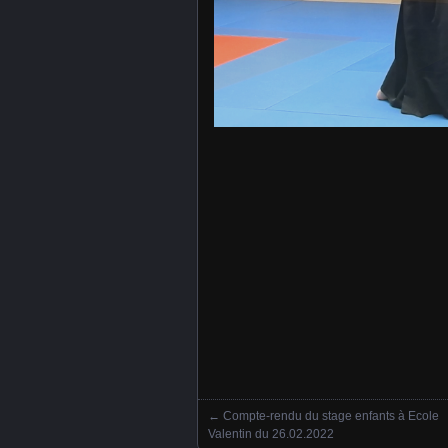
←
Compte-rendu du stage enfants à Ecole
Posts navigation
Valentin du 26.02.2022