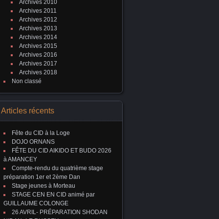
Archives 2010
Archives 2011
Archives 2012
Archives 2013
Archives 2014
Archives 2015
Archives 2016
Archives 2017
Archives 2018
Non classé
Articles récents
Fête du CID à la Loge
DOJO ORNANS
FÊTE DU CID AIKIDO ET BUDO 2026
à AMANCEY
Compte-rendu du quatrième stage
préparation 1er et 2ème Dan
Stage jeunes à Morteau
STAGE CEN EN CID animé par
GUILLAUME COLONGE
26 AVRIL- PRÉPARATION SHODAN