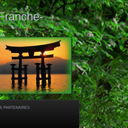
 Franche-
S PARTENAIRES