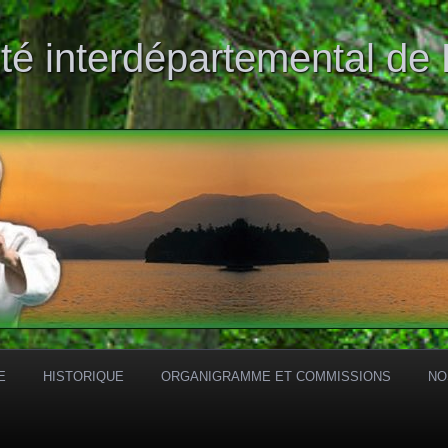
té interdépartemental de
E
HISTORIQUE
ORGANIGRAMME ET COMMISSIONS
NO