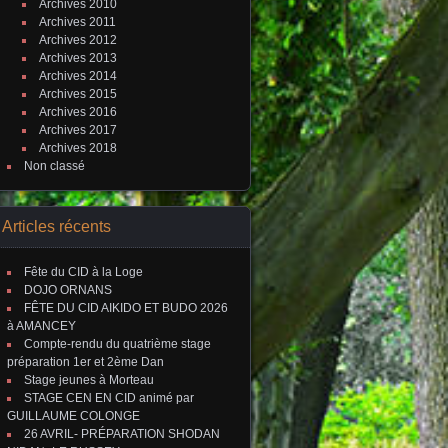
Archives 2010
Archives 2011
Archives 2012
Archives 2013
Archives 2014
Archives 2015
Archives 2016
Archives 2017
Archives 2018
Non classé
Articles récents
Fête du CID à la Loge
DOJO ORNANS
FÊTE DU CID AIKIDO ET BUDO 2026
à AMANCEY
Compte-rendu du quatrième stage
préparation 1er et 2ème Dan
Stage jeunes à Morteau
STAGE CEN EN CID animé par
GUILLAUME COLONGE
26 AVRIL- PRÉPARATION SHODAN