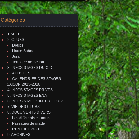
Catégories
1.ACTU.
2. CLUBS
Doubs
Haute Saône
Jura
Territoire de Belfort
3. INFOS STAGES DU CID
AFFICHES
CALENDRIER DES STAGES
SAISON 2025-2026
4. INFOS STAGES PRIVES
5. INFOS STAGES ENA
6. INFOS STAGES INTER-CLUBS
7. VIE DES CLUBS
8. DOCUMENTS DIVERS
Les différents courants
Passages de grade
RENTREE 2021
9. ARCHIVES