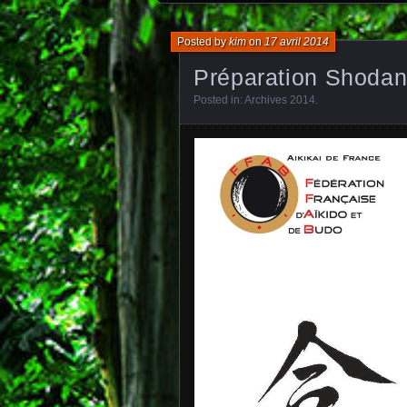
Posted by
kim
on
17 avril 2014
Préparation Shodan
Posted in:
Archives 2014
.