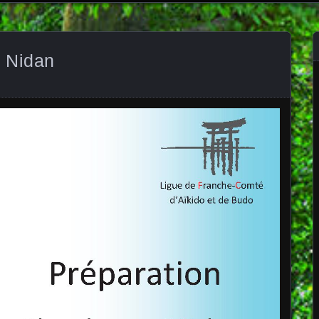
 Nidan