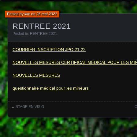
Posted by
kim
on
26 mai 2021
RENTREE 2021
Posted in:
RENTREE 2021
.
COURRIER INSCRIPTION JPO 21 22
NOUVELLES MESURES CERTIFICAT MEDICAL POUR LES MIN
NOUVELLES MESURES
questionnaire médical pour les mineurs
←
STAGE EN VISIO
C
Posts navigation