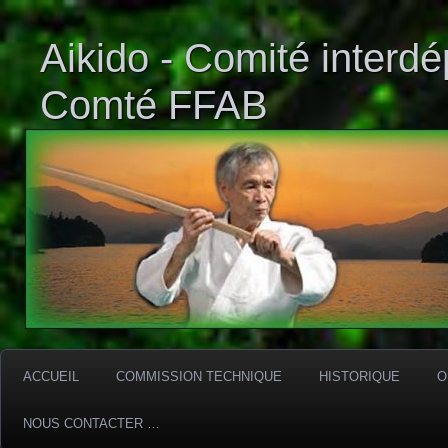
Aikido - Comité interd
Comté FFAB
ACCUEIL
COMMISSION TECHNIQUE
HISTORIQUE
O
NOUS CONTACTER …