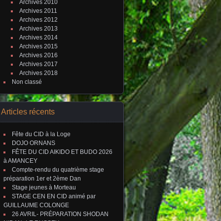
Archives 2010
Archives 2011
Archives 2012
Archives 2013
Archives 2014
Archives 2015
Archives 2016
Archives 2017
Archives 2018
Non classé
Articles récents
Fête du CID à la Loge
DOJO ORNANS
FÊTE DU CID AIKIDO ET BUDO 2026
à AMANCEY
Compte-rendu du quatrième stage
préparation 1er et 2ème Dan
Stage jeunes à Morteau
STAGE CEN EN CID animé par
GUILLAUME COLONGE
26 AVRIL- PRÉPARATION SHODAN