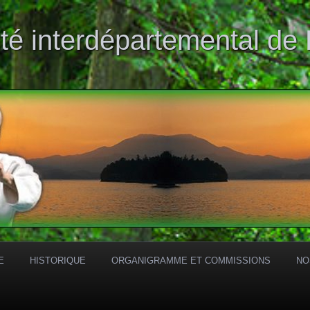
té interdépartemental de
E
HISTORIQUE
ORGANIGRAMME ET COMMISSIONS
NO