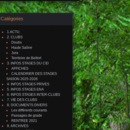
Catégories
1.ACTU.
2. CLUBS
Doubs
Haute Saône
Jura
Territoire de Belfort
3. INFOS STAGES DU CID
AFFICHES
CALENDRIER DES STAGES
SAISON 2025-2026
4. INFOS STAGES PRIVES
5. INFOS STAGES ENA
6. INFOS STAGES INTER-CLUBS
7. VIE DES CLUBS
8. DOCUMENTS DIVERS
Les différents courants
Passages de grade
RENTREE 2021
9. ARCHIVES