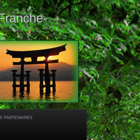
 Franche-
S PARTENAIRES