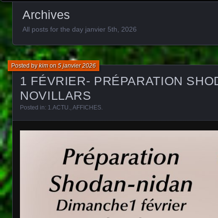
Archives
All posts for the day janvier 5th, 2026
Posted by
kim
on
5 janvier 2026
1 FÉVRIER- PRÉPARATION SHO
NOVILLARS
Posted in:
1.ACTU.
,
AFFICHES
.