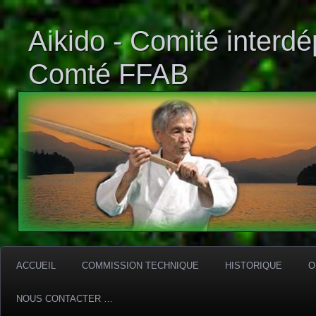
Aikido - Comité interd
Comté FFAB
ACCUEIL
COMMISSION TECHNIQUE
HISTORIQUE
O
NOUS CONTACTER …