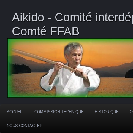
Aikido - Comité interd
Comté FFAB
ACCUEIL
COMMISSION TECHNIQUE
HISTORIQUE
O
NOUS CONTACTER …