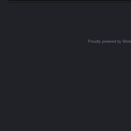
Posts navigation
Proudly powered by Wor