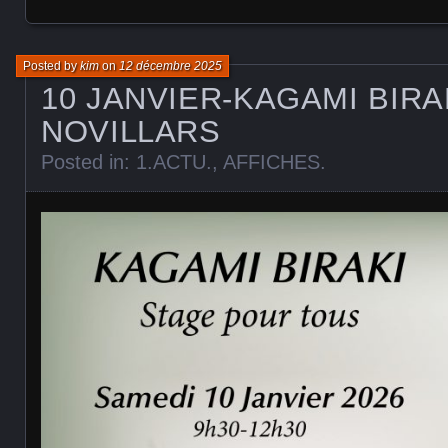
Posted by
kim
on
12 décembre 2025
10 JANVIER-KAGAMI BIRAK
NOVILLARS
Posted in:
1.ACTU.
,
AFFICHES
.