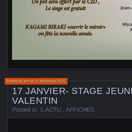
Posted by
kim
on
12 décembre 2025
17 JANVIER- STAGE JEUN
VALENTIN
Posted in:
1.ACTU.
,
AFFICHES
.