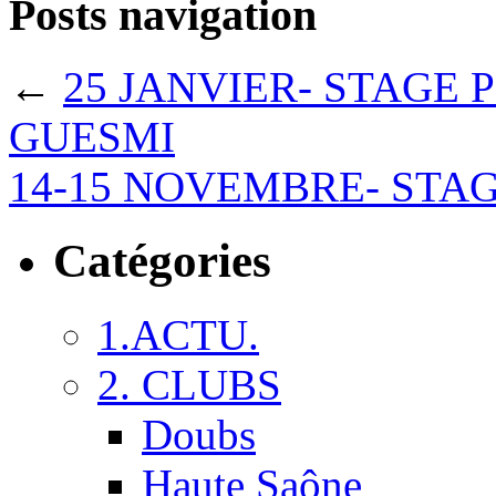
Posts navigation
←
25 JANVIER- STAGE 
GUESMI
14-15 NOVEMBRE- STAG
Catégories
1.ACTU.
2. CLUBS
Doubs
Haute Saône