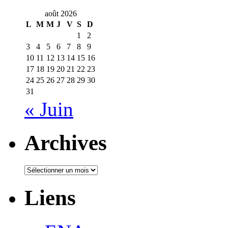
août 2026
L
M
M
J
V
S
D
1
2
3
4
5
6
7
8
9
10
11
12
13
14
15
16
17
18
19
20
21
22
23
24
25
26
27
28
29
30
31
« Juin
Archives
Archives
Liens