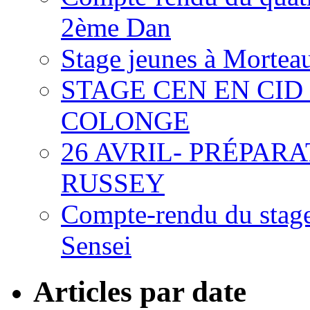
2ème Dan
Stage jeunes à Mortea
STAGE CEN EN CID 
COLONGE
26 AVRIL- PRÉPAR
RUSSEY
Compte-rendu du stag
Sensei
Articles par date