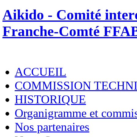
Aikido - Comité inte
Franche-Comté FFA
ACCUEIL
COMMISSION TECHN
HISTORIQUE
Organigramme et commis
Nos partenaires