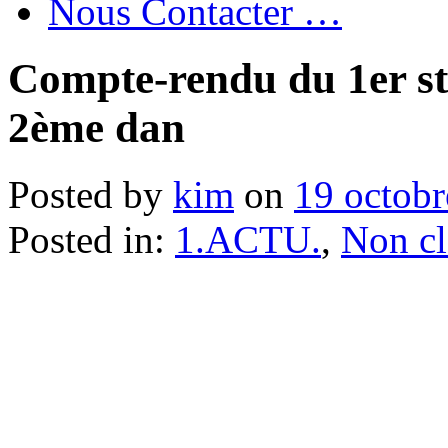
Nous Contacter …
Compte-rendu du 1er st
2ème dan
Posted by
kim
on
19 octob
Posted in:
1.ACTU.
,
Non cl