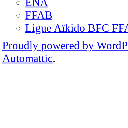
ENA
FFAB
Ligue Aïkido BFC F
Proudly powered by WordP
Automattic
.