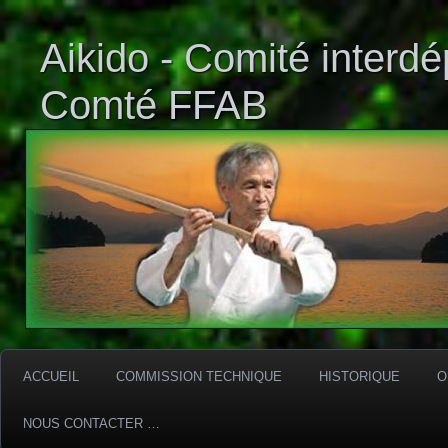
Aikido - Comité interd
Comté FFAB
ACCUEIL
COMMISSION TECHNIQUE
HISTORIQUE
O
NOUS CONTACTER …