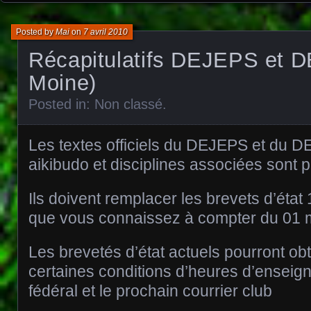
Posted by
Mai
on
7 avril 2010
Récapitulatifs DEJEPS et 
Moine)
Posted in:
Non classé
.
Les textes officiels du DEJEPS et du D
aikibudo et disciplines associées sont 
Ils doivent remplacer les brevets d’état
que vous connaissez à compter du 01 
Les brevetés d’état actuels pourront ob
certaines conditions d’heures d’enseign
fédéral et le prochain courrier club