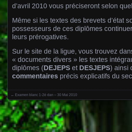
d’avril 2010 vous préciseront selon que
Même si les textes des brevets d’état s
possesseurs de ces diplômes continuer
leurs prérogatives.
Sur le site de la ligue, vous trouvez dan
« documents divers » les textes intégr
diplômes (
DEJEPS
et
DESJEPS
) ainsi
commentaires
précis explicatifs du sec
←
Examen blanc 1-2è dan – 30 Mai 2010
Posts navigation