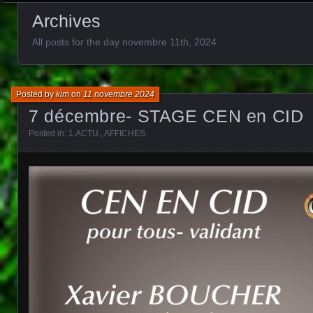
Archives
All posts for the day novembre 11th, 2024
Posted by
kim
on
11 novembre 2024
7 décembre- STAGE CEN en CID
Posted in:
1.ACTU.
,
AFFICHES
.