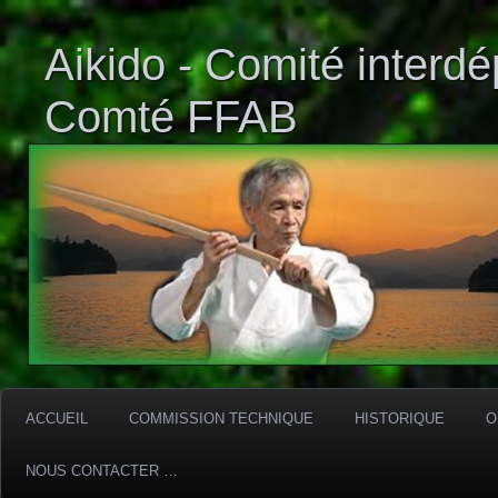
Aikido - Comité interd
Comté FFAB
ACCUEIL
COMMISSION TECHNIQUE
HISTORIQUE
O
NOUS CONTACTER …