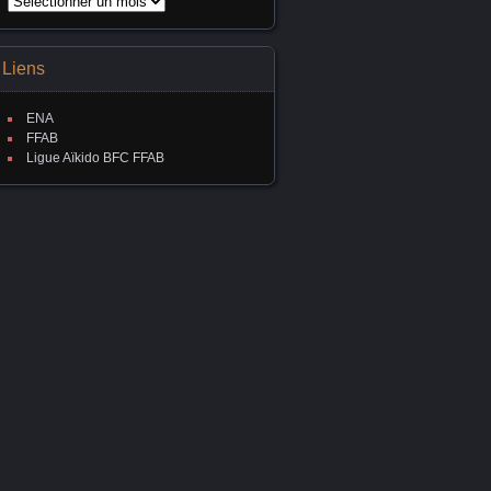
Archives
Liens
ENA
FFAB
Ligue Aïkido BFC FFAB