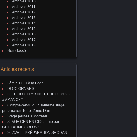
Archives 2010
Archives 2011
Archives 2012
Archives 2013
Archives 2014
Archives 2015
Archives 2016
Archives 2017
Archives 2018
Non classé
Articles récents
Fête du CID à la Loge
DOJO ORNANS
FÊTE DU CID AIKIDO ET BUDO 2026
à AMANCEY
Compte-rendu du quatrième stage
préparation 1er et 2ème Dan
Stage jeunes à Morteau
STAGE CEN EN CID animé par
GUILLAUME COLONGE
26 AVRIL- PRÉPARATION SHODAN