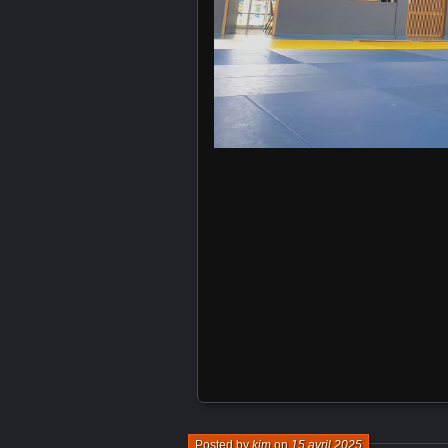
Posted by
kim
on
15 avril 2025