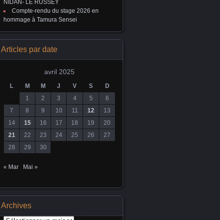
NIDAN- LE RUSSEY
Compte-rendu du stage 2026 en
hommage à Tamura Sensei
Articles par date
avril 2025
L
M
M
J
V
S
D
1
2
3
4
5
6
7
8
9
10
11
12
13
14
15
16
17
18
19
20
21
22
23
24
25
26
27
28
29
30
« Mar
Mai »
Archives