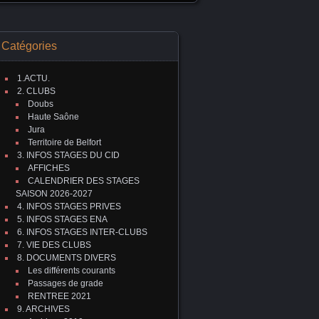
Catégories
1.ACTU.
2. CLUBS
Doubs
Haute Saône
Jura
Territoire de Belfort
3. INFOS STAGES DU CID
AFFICHES
CALENDRIER DES STAGES
SAISON 2026-2027
4. INFOS STAGES PRIVES
5. INFOS STAGES ENA
6. INFOS STAGES INTER-CLUBS
7. VIE DES CLUBS
8. DOCUMENTS DIVERS
Les différents courants
Passages de grade
RENTREE 2021
9. ARCHIVES