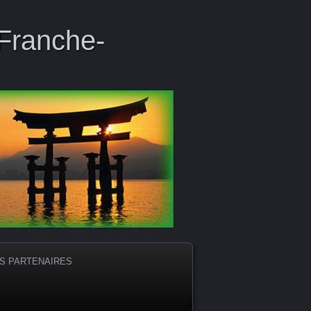
 Franche-
S PARTENAIRES