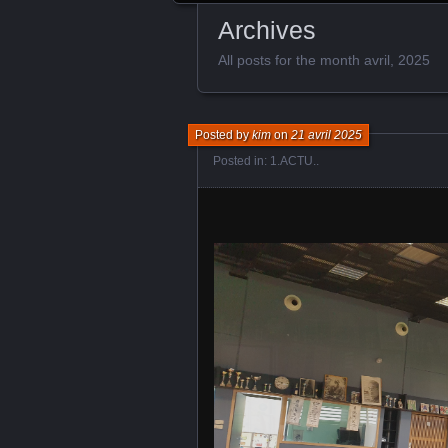
Archives
All posts for the month avril, 2025
Posted by
kim
on
21 avril 2025
Posted in:
1.ACTU.
.