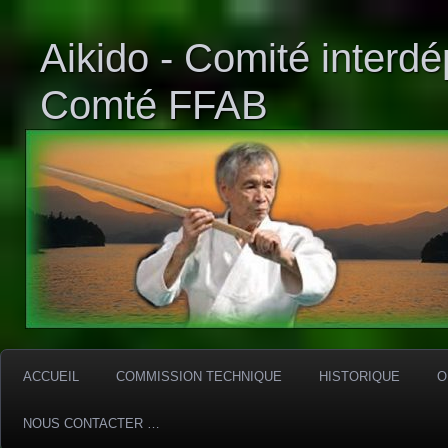
Aikido - Comité interd
Comté FFAB
ACCUEIL
COMMISSION TECHNIQUE
HISTORIQUE
O
NOUS CONTACTER …