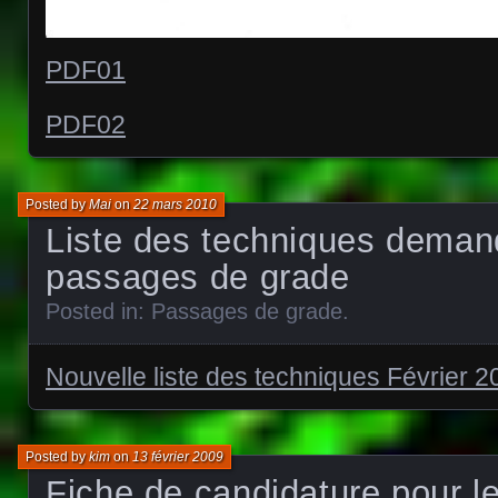
PDF01
PDF02
Posted by
Mai
on
22 mars 2010
Liste des techniques dema
passages de grade
Posted in:
Passages de grade
.
Nouvelle liste des techniques Février 2
Posted by
kim
on
13 février 2009
Fiche de candidature pour 