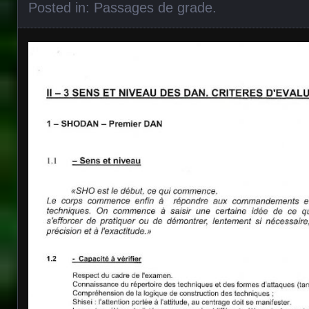
Posted in:
Passages de grade
.