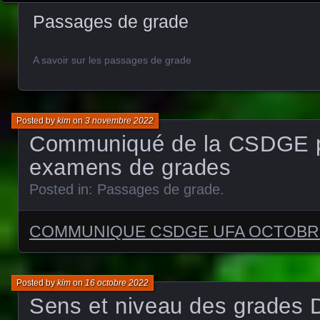
Passages de grade
A savoir sur les passages de grade
Posted by
kim
on
3 novembre 2022
Communiqué de la CSDGE 
examens de grades
Posted in:
Passages de grade
.
COMMUNIQUE CSDGE UFA OCTOBRE
Posted by
kim
on
16 octobre 2022
Sens et niveau des grades 