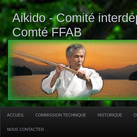
Aikido - Comité interd
Comté FFAB
ACCUEIL
COMMISSION TECHNIQUE
HISTORIQUE
O
NOUS CONTACTER …