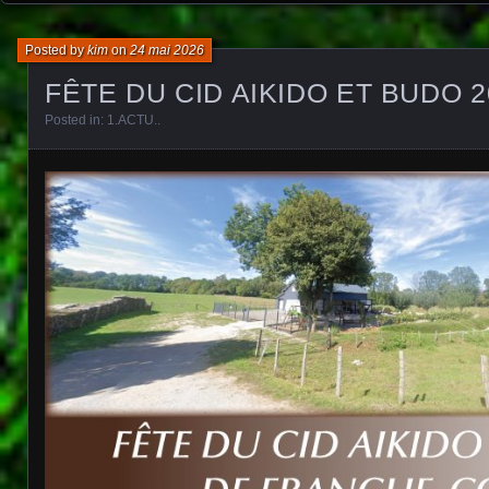
Posted by
kim
on
24 mai 2026
FÊTE DU CID AIKIDO ET BUDO 
Posted in:
1.ACTU.
.