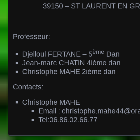
39150 – ST LAURENT EN GR
Professeur:
ème
Djelloul FERTANE – 5
Dan
Jean-marc CHATIN 4ième dan
Christophe MAHE 2ième dan
Contacts:
Christophe MAHE
Email : christophe.mahe44@ora
Tel:06.86.02.66.77