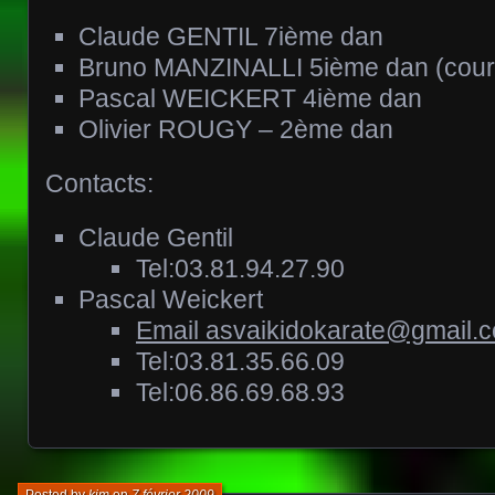
Claude GENTIL 7ième dan
Bruno MANZINALLI 5ième dan (cours
Pascal WEICKERT 4ième dan
Olivier ROUGY – 2ème dan
Contacts:
Claude Gentil
Tel:03.81.94.27.90
Pascal Weickert
Email
asvaikidokarate@gmail.
Tel:03.81.35.66.09
Tel:06.86.69.68.93
Posted by
kim
on
7 février 2009