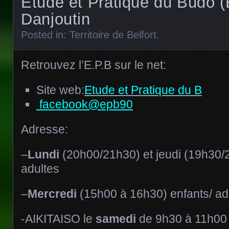
Etude et Pratique du Budo (
Danjoutin
Posted in:
Territoire de Belfort
.
Retrouvez l’E.P.B sur le net:
Site web:
Etude et Pratique du B
facebook@epb90
Adresse:
–
Lundi
(20h00/21h30) et jeudi (19h30/
adultes
–
Mercredi
(15h00 à 16h30) enfants/ ado
-AIKITAISO le
samedi
de 9h30 à 11h00