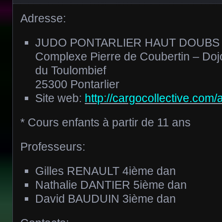
Adresse:
JUDO PONTARLIER HAUT DOUBS
Complexe Pierre de Coubertin – Doj
du Toulombief
25300 Pontarlier
Site web:
http://cargocollective.com/a
* Cours enfants à partir de 11 ans
Professeurs:
Gilles RENAULT 4ième dan
Nathalie DANTIER 5ième dan
David BAUDUIN 3ième dan