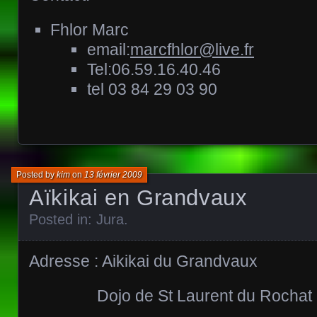
Fhlor Marc
email:
marcfhlor@live.fr
Tel:06.59.16.40.46
tel 03 84 29 03 90
Posted by
kim
on
13 février 2009
Aïkikai en Grandvaux
Posted in:
Jura
.
Adresse : Aikikai du Grandvaux
Dojo de St Laurent du Rochat