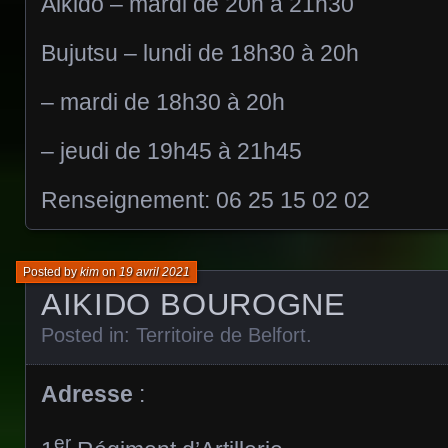
Aikido – mardi de 20h à 21h30
Bujutsu – lundi de 18h30 à 20h
– mardi de 18h30 à 20h
– jeudi de 19h45 à 21h45
Renseignement: 06 25 15 02 02
Posted by
kim
on
19 avril 2021
AIKIDO BOUROGNE
Posted in:
Territoire de Belfort
.
Adresse
:
er