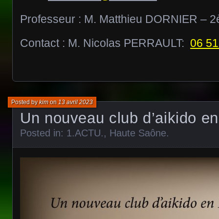
Professeur : M. Matthieu DORNIER – 
Contact : M. Nicolas PERRAULT:
06 51
Posted by
kim
on
13 avril 2023
Un nouveau club d’aikido e
Posted in:
1.ACTU.
,
Haute Saône
.