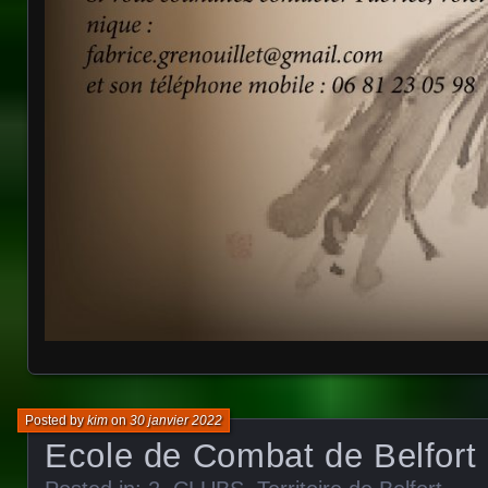
Posted by
kim
on
30 janvier 2022
Ecole de Combat de Belfort