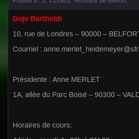
Posted in:
2. CLUBS
,
Territoire de Belfort
.
Dojo Bartholdi
10, rue de Londres – 90000 – BELFOR
Courriel : anne.merlet_heidemeyer@sfr.
Présidente : Anne MERLET
1A, allée du Parc Boisé – 90300 – VAL
Horaires de cours: