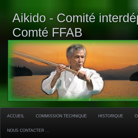
Aikido - Comité interd
Comté FFAB
ACCUEIL
COMMISSION TECHNIQUE
HISTORIQUE
O
NOUS CONTACTER …