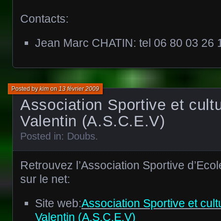
Contacts:
Jean Marc CHATIN: tel 06 80 03 26 
Posted by
kim
on
13 février 2009
Association Sportive et cultu
Valentin (A.S.C.E.V)
Posted in:
Doubs
.
Retrouvez l’Association Sportive d’Ecol
sur le net:
Site web:
Association Sportive et cult
Valentin (A.S.C.E.V)