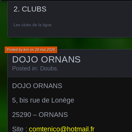
2. CLUBS
Les clubs de la ligue
Posted by
kim
on
28 mai 2026
DOJO ORNANS
Posted in:
Doubs
.
DOJO ORNANS
5, bis rue de Lonège
25290 – ORNANS
Site :
comtenico@hotmail.fr