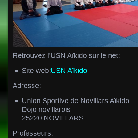
Retrouvez l’USN Aïkido sur le net:
Site web:
USN Aïkido
Adresse:
Union Sportive de Novillars Aïkido
Dojo novillarois –
25220 NOVILLARS
Professeurs: