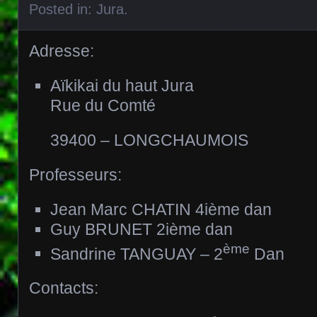
Posted in:
Jura
.
Adresse:
Aïkikai du haut Jura
Rue du Comté
39400 – LONGCHAUMOIS
Professeurs:
Jean Marc CHATIN 4ième dan
Guy BRUNET 2ième dan
ème
Sandrine TANGUAY – 2
Dan
Contacts: