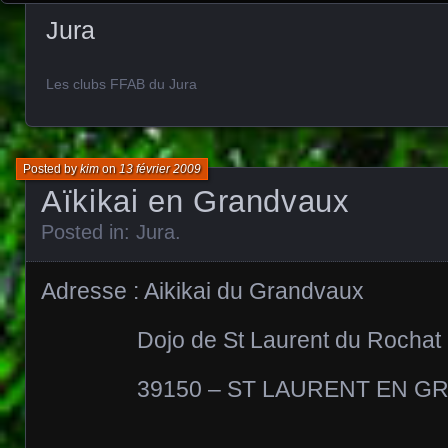
Jura
Les clubs FFAB du Jura
Posted by
kim
on
13 février 2009
Aïkikai en Grandvaux
Posted in:
Jura
.
Adresse : Aikikai du Grandvaux
Dojo de St Laurent du Rochat
39150 – ST LAURENT EN GR