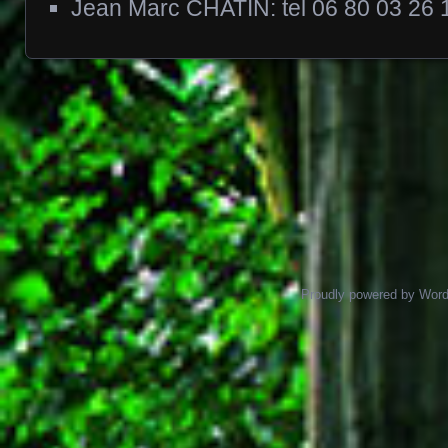
Jean Marc CHATIN: tel 06 80 03 26 
Posts navigation
Proudly powered by Wor