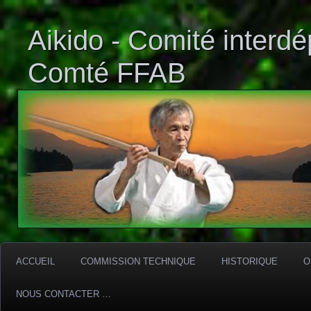
Aikido - Comité interd
Comté FFAB
ACCUEIL
COMMISSION TECHNIQUE
HISTORIQUE
O
NOUS CONTACTER …