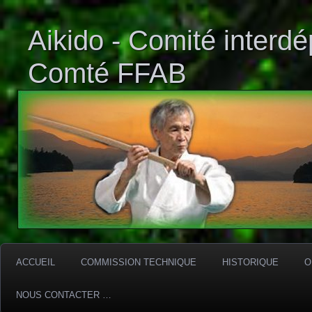
Aikido - Comité interd
Comté FFAB
ACCUEIL
COMMISSION TECHNIQUE
HISTORIQUE
O
NOUS CONTACTER …