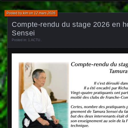
Posted by
kim
on
12 mars 2026
Compte-rendu du stage 2026 en 
Sensei
Posted in:
1.ACTU.
.